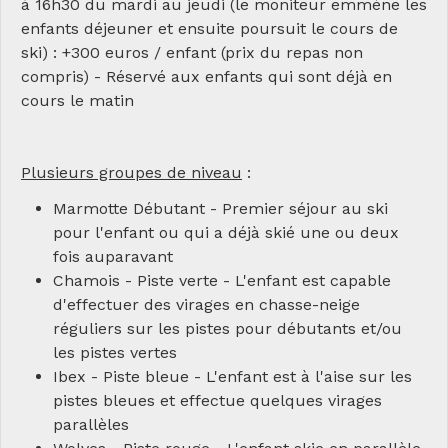
à 16h30 du mardi au jeudi (le moniteur emmène les
enfants déjeuner et ensuite poursuit le cours de
ski) : +300 euros / enfant (prix du repas non
compris) - Réservé aux enfants qui sont déjà en
cours le matin
Plusieurs groupes de niveau
:
Marmotte Débutant - Premier séjour au ski
pour l'enfant ou qui a déjà skié une ou deux
fois auparavant
Chamois - Piste verte - L'enfant est capable
d'effectuer des virages en chasse-neige
réguliers sur les pistes pour débutants et/ou
les pistes vertes
Ibex - Piste bleue - L'enfant est à l'aise sur les
pistes bleues et effectue quelques virages
parallèles