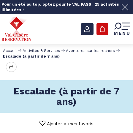
Pour un été au top, optez pour le VAL PASS : 25 activités
illimitées !
MENU
Accueil
Activités & Services
Aventures sur les rochers
Escalade (à partir de 7 ans)
Escalade (à partir de 7
ans)
Ajouter à mes favoris