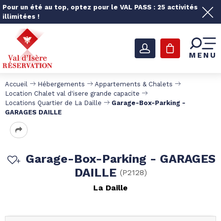
Pour un été au top, optez pour le VAL PASS : 25 activités
illimitées !
MENU
Accueil
Hébergements
Appartements & Chalets
Location Chalet val d'isere grande capacite
Locations Quartier de La Daille
Garage-Box-Parking -
GARAGES DAILLE
Garage-Box-Parking - GARAGES
DAILLE
(
P2128
)
La Daille