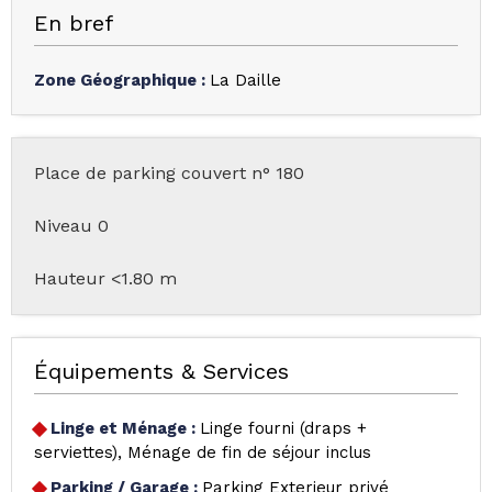
En bref
Zone Géographique
:
La Daille
Place de parking couvert n° 180
Niveau 0
Hauteur <1.80 m
Équipements & Services
Linge et Ménage
:
Linge fourni (draps +
serviettes)
Ménage de fin de séjour inclus
Parking / Garage
:
Parking Exterieur privé