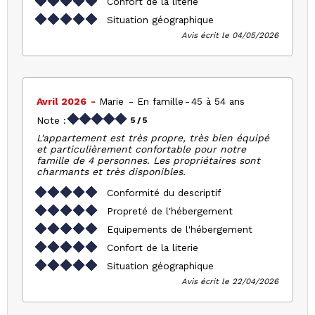
Confort de la literie
Situation géographique
Avis écrit le 04/05/2026
Avril 2026
Marie
En famille
45 à 54 ans
Note :
5
/ 5
L'appartement est très propre, très bien équipé
et particulièrement confortable pour notre
famille de 4 personnes. Les propriétaires sont
charmants et très disponibles.
Conformité du descriptif
Propreté de l'hébergement
Equipements de l'hébergement
Confort de la literie
Situation géographique
Avis écrit le 22/04/2026