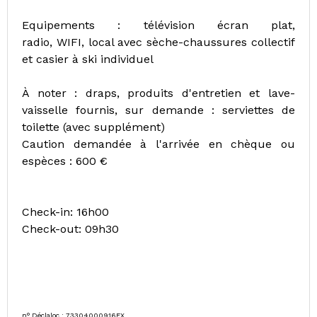
Equipements : télévision écran plat,
radio, WIFI, local avec sèche-chaussures collectif
et casier à ski individuel
À noter : draps, produits d'entretien et lave-
vaisselle fournis, sur demande : serviettes de
toilette (avec supplément)
Caution demandée à l'arrivée en chèque ou
espèces : 600 €
Check-in: 16h00
Check-out: 09h30
n° Déclaloc : 73304000916FX