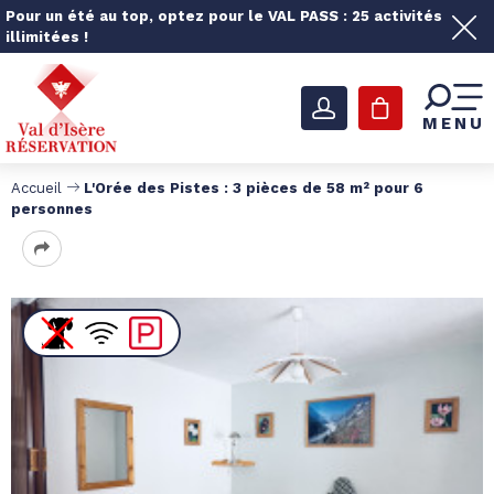
Pour un été au top, optez pour le VAL PASS : 25 activités
illimitées !
MENU
Accueil
L'Orée des Pistes : 3 pièces de 58 m² pour 6
personnes