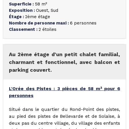
Superficie
:
58
m²
Exposition
:
Ouest
Sud
Étage
:
2ème étage
Nombre de personne maxi
:
6 personnes
Classement
:
2 étoiles
Au 2ème étage d'un petit chalet familial,
charmant et fonctionnel, avec balcon et
parking couvert.
L'Orée des Pistes : 3 pièces de 58 m² pour 6
personnes
Situé dans le quartier du Rond-Point des pistes,
au pied des pistes de Bellevarde et de Solaise, à
deux pas du centre village, du village des enfants