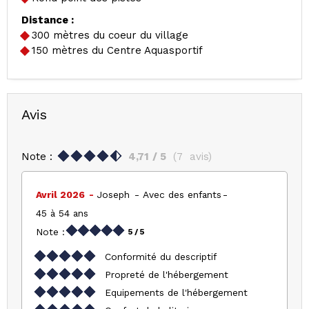
Distance :
300
mètres du coeur du village
150
mètres du Centre Aquasportif
Avis
Note :
4,71
/ 5
(
7
avis
)
Avril 2026
Joseph
Avec des enfants
45 à 54 ans
Note :
5
/ 5
Conformité du descriptif
Propreté de l'hébergement
Equipements de l'hébergement