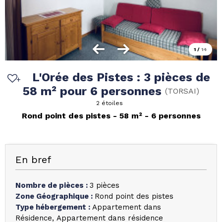
1
/
14
L'Orée des Pistes : 3 pièces de
58 m² pour 6 personnes
(
TORSAI
)
2 étoiles
Rond point des pistes
58
m²
6 personnes
En bref
Nombre de pièces
:
3 pièces
Zone Géographique
:
Rond point des pistes
Type hébergement
:
Appartement dans
Résidence
Appartement dans résidence