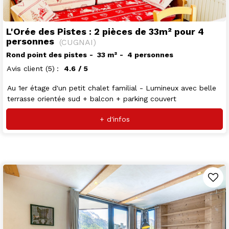
L'Orée des Pistes : 2 pièces de 33m² pour 4
personnes
(
CUGNAI
)
Rond point des pistes
33
m²
4 personnes
Avis client
(5)
4.6
/ 5
Au 1er étage d'un petit chalet familial - Lumineux avec belle
terrasse orientée sud + balcon + parking couvert
+ d'infos