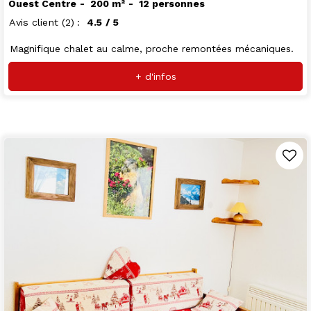
Ouest Centre
200
m²
12 personnes
Avis client
(2)
4.5
/ 5
Magnifique chalet au calme, proche remontées mécaniques.
+ d'infos