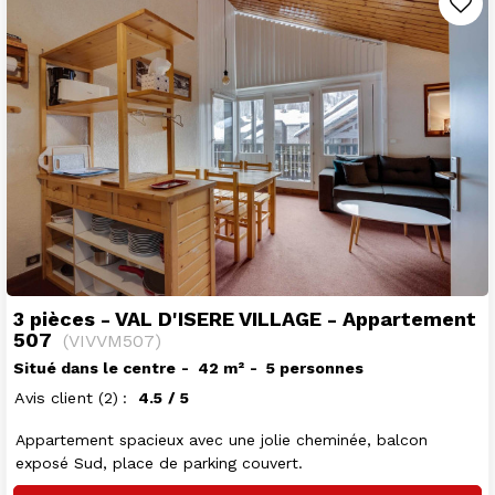
3 pièces - VAL D'ISERE VILLAGE - Appartement
507
(
VIVVM507
)
Situé dans le centre
42
m²
5 personnes
Avis client
(2)
4.5
/ 5
Appartement spacieux avec une jolie cheminée, balcon
exposé Sud, place de parking couvert.