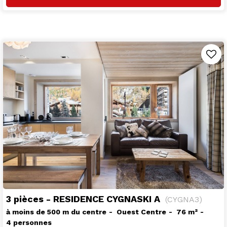
3 pièces - RESIDENCE CYGNASKI A
(
CYGNA3
)
à moins de 500 m du centre
Ouest Centre
76
m²
4 personnes