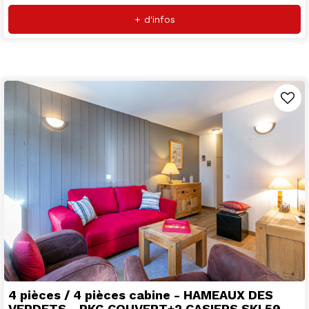
+ d'infos
4 pièces / 4 pièces cabine - HAMEAUX DES
VERDETS - PKG COUVERT+2 CASIERS SKI 59-