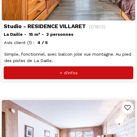
Studio - RESIDENCE VILLARET
(
D1813
)
La Daille
15
m²
2 personnes
Avis client
(1)
4
/ 5
Simple, fonctionnel, avec balcon jolie vue montagne. Au pied
des pistes de La Daille.
+ d'infos