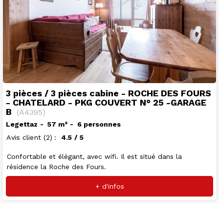
3 pièces / 3 pièces cabine - ROCHE DES FOURS
- CHATELARD - PKG COUVERT N° 25 -GARAGE
B
(
A4395
)
Legettaz
57
m²
6 personnes
Avis client
(2)
4.5
/ 5
Confortable et élégant, avec wifi. Il est situé dans la
résidence la Roche des Fours.
+ d'infos