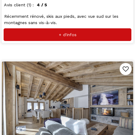
Avis client
(1)
4
/ 5
Récemment rénové, skis aux pieds, avec vue sud sur les
montagnes sans vis-à-vis.
+ d'infos