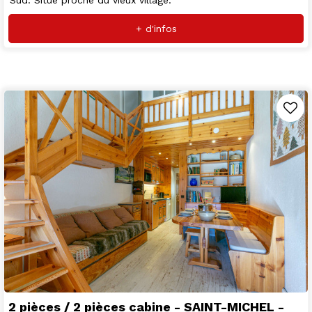
Sud. Situé proche du vieux village.
+ d'infos
2 pièces / 2 pièces cabine - SAINT-MICHEL -