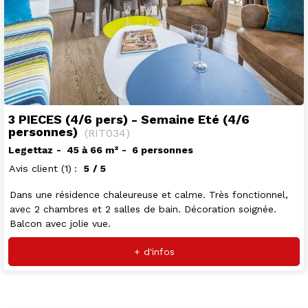
3 PIECES (4/6 pers) - Semaine Eté (4/6
personnes)
(
RIT034
)
Legettaz
45 à 66
m²
6 personnes
Avis client
(1)
5
/ 5
Dans une résidence chaleureuse et calme. Très fonctionnel,
avec 2 chambres et 2 salles de bain. Décoration soignée.
Balcon avec jolie vue.
+ d'infos