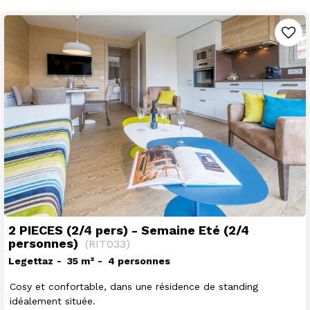
2 PIECES (2/4 pers) - Semaine Eté (2/4
personnes)
(
RIT033
)
Legettaz
35
m²
4 personnes
Cosy et confortable, dans une résidence de standing
idéalement située.