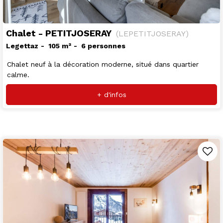
Chalet - PETITJOSERAY
(
LEPETITJOSERAY
)
Legettaz
105
m²
6 personnes
Chalet neuf à la décoration moderne, situé dans quartier
calme.
+ d'infos