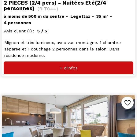
2 PIECES (2/4 pers) - Nuitées Eté(2/4
personnes)
(
RIT044
)
à moins de 500 m du centre
Legettaz
35
m²
4 personnes
Avis client
(1)
5
/ 5
Mignon et très lumineux, avec vue montagne. 1 chambre
séparée et 1 couchage 2 personnes dans le salon. Dans
résidence moderne.
+ d'infos