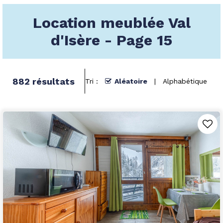
Location meublée Val
d'Isère - Page 15
882
résultats
Tri :
Aléatoire
Alphabétique