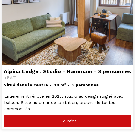
Alpina Lodge : Studio - Hammam - 3 personnes
(
BAT
)
Situé dans le centre
30
m²
3 personnes
Entièrement rénové en 2025, studio au design soigné avec
balcon. Situé au cœur de la station, proche de toutes
commodités.
+ d'infos