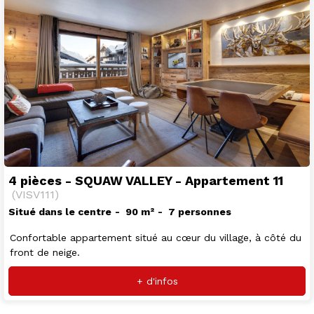
4 pièces - SQUAW VALLEY - Appartement 11
(
VISV111
)
Situé dans le centre
90
m²
7 personnes
Confortable appartement situé au cœur du village, à côté du
front de neige.
+ d'infos