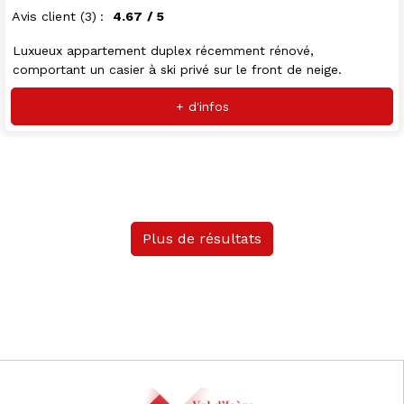
Avis client
(3)
4.67
/ 5
Luxueux appartement duplex récemment rénové,
comportant un casier à ski privé sur le front de neige.
+ d'infos
Plus de résultats