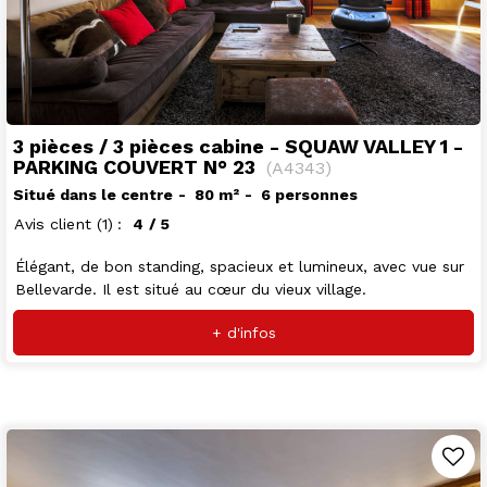
3 pièces / 3 pièces cabine - SQUAW VALLEY 1 -
PARKING COUVERT N° 23
(
A4343
)
Situé dans le centre
80
m²
6 personnes
Avis client
(1)
4
/ 5
Élégant, de bon standing, spacieux et lumineux, avec vue sur
Bellevarde. Il est situé au cœur du vieux village.
+ d'infos