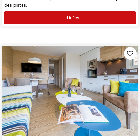
des pistes.
+ d'infos