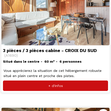
3 pièces / 3 pièces cabine - CROIX DU SUD
(
A1690
)
Situé dans le centre
60
m²
6 personnes
Vous apprécierez la situation de cet hébergement robuste
situé en plein centre et proche des pistes.
+ d'infos