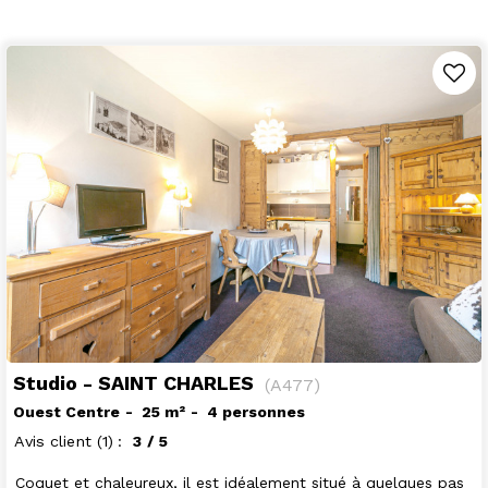
Studio - SAINT CHARLES
(
A477
)
Ouest Centre
25
m²
4 personnes
Avis client
(1)
3
/ 5
Coquet et chaleureux, il est idéalement situé à quelques pas