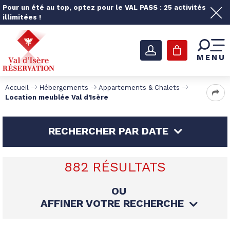
Pour un été au top, optez pour le VAL PASS : 25 activités
illimitées !
MENU
Accueil
Hébergements
Appartements & Chalets
Location meublée Val d'Isère
RECHERCHER PAR DATE
882
RÉSULTATS
OU
AFFINER VOTRE RECHERCHE