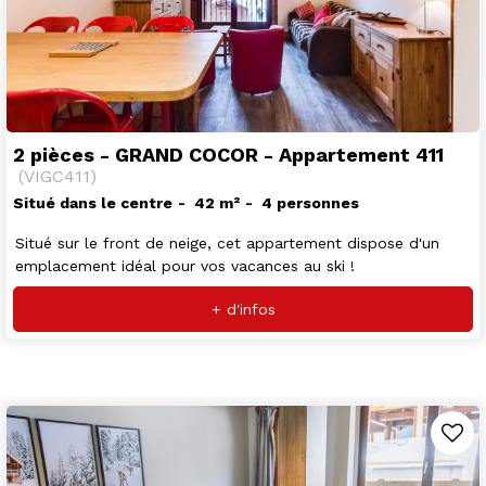
2 pièces - GRAND COCOR - Appartement 411
(
VIGC411
)
Situé dans le centre
42
m²
4 personnes
Situé sur le front de neige, cet appartement dispose d'un
emplacement idéal pour vos vacances au ski !
+ d'infos