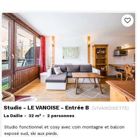
Studio - LE VANOISE - Entrée B
(
VIVANOISE175
)
La Daille
32
m²
2 personnes
Studio fonctionnel et cosy avec coin montagne et balcon
exposé sud, ski aux pieds.