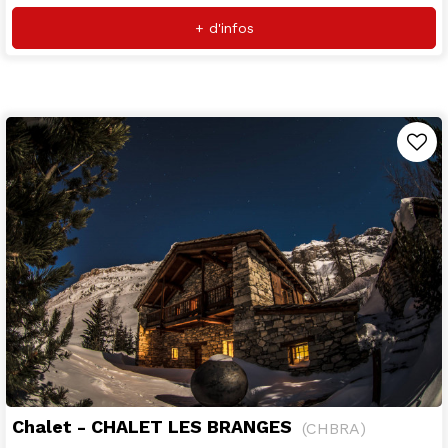
+ d'infos
Chalet - CHALET LES BRANGES
(
CHBRA
)