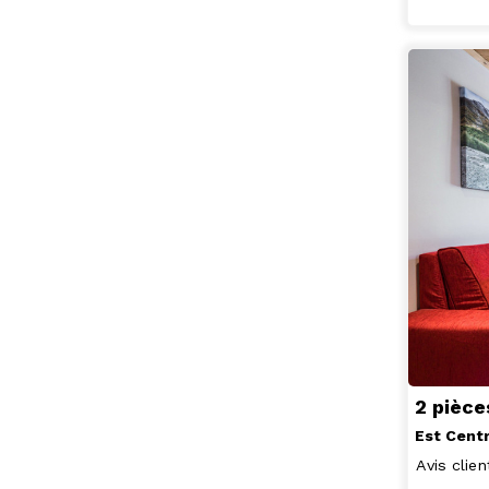
2 pièce
Est Cent
Avis clien