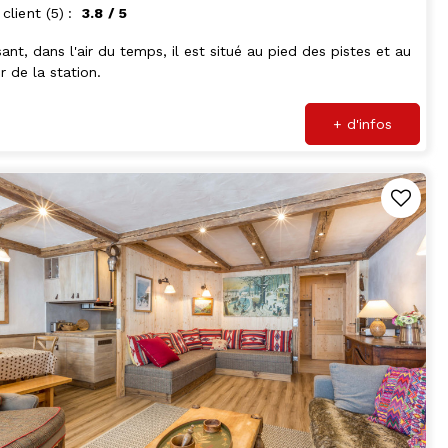
 client
(5)
3.8
/ 5
sant, dans l'air du temps, il est situé au pied des pistes et au
 de la station.
+ d'infos