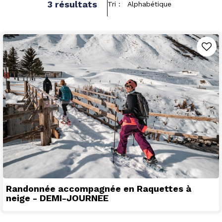
3
résultats
Tri :
Alphabétique
Randonnée accompagnée en Raquettes à
neige - DEMI-JOURNEE