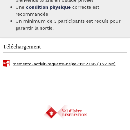
bienvenus (8 ans en balade privée)
Une
condition physique
correcte est
recommandée
Un minimum de 3 participants est requis pour
garantir la sortie.
Téléchargement
memento-activit-raquette-neige-11252766
(3.22 Mo)