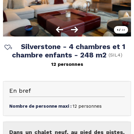
1
/
23
Silverstone - 4 chambres et 1
chambre enfants - 248 m2
(
SIL4
)
12 personnes
En bref
Nombre de personne maxi
:
12 personnes
Dans un chalet neuf, au pied des pistes,