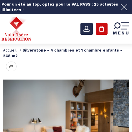
Pour un été au top, optez pour le VAL PASS : 25 activités
illimitées !
MENU
Accueil
Silverstone - 4 chambres et 1 chambre enfants -
248 m2