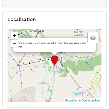
Localisation
+
−
Silverstone - 4 chambres et 1 chambre enfants - 248
m2
Leaflet
|
©
OpenStreetMap