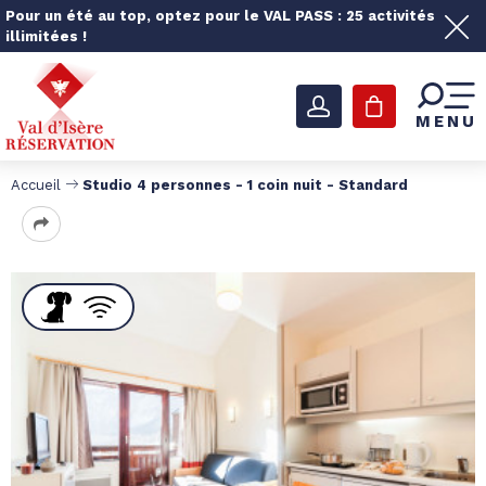
Pour un été au top, optez pour le VAL PASS : 25 activités
illimitées !
MENU
Accueil
Studio 4 personnes - 1 coin nuit - Standard