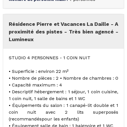
Résidence Pierre et Vacances La Daille - A
proximité des pistes - Très bien agencé -
Lumineux
STUDIO 4 PERSONNES - 1 COIN NUIT
• Superficie : environ 22 m²
• Nombre de pièces : 2 • Nombre de chambres : 0
• Capacité maximum : 4
• Descriptif hébergement : 1 séjour, 1 coin cuisine,
1 coin nuit, 1 salle de bains et 1 WC
• Équipements du salon : 1 canapé-lit double et 1
coin nuit avec 2 lits superposés
(recommandéspour les enfants)
• Équipement salle de bain : 1 baignoire et 1 WC