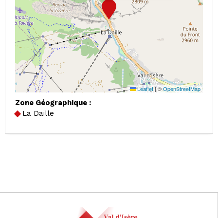
Leaflet
|
©
OpenStreetMap
Zone Géographique :
La Daille