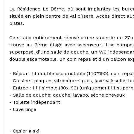
La Résidence Le Dôme, où sont implantés les burea
située en plein centre de Val d'Isère. Accès direct 
pistes.
Ce studio entièrement rénové d'une superfie de 27m²
trouve au 3ème étage avec ascenseur. Il se compos
superposé, d'une salle de douche, un WC indépendant,
double escamotable, un coin repas et d'un balcon ex
- Séjour : lit double escamotable (140*190), coin repas,
- Cuisine : plaques vitrocéramiques, lave-vaisselle, fo
- Entrée : 1 lit simple (80x190) (uniquement lit superp
- Salle de douche: douche, lavabo, sèche cheveux
- Toilette indépendant
- Lave linge
- Casier à ski