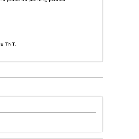
la TNT.
.