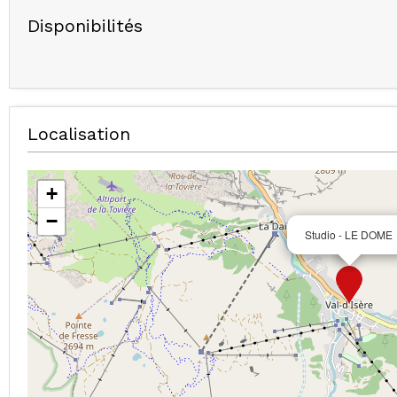
Disponibilités
Localisation
+
−
Studio - LE DOME