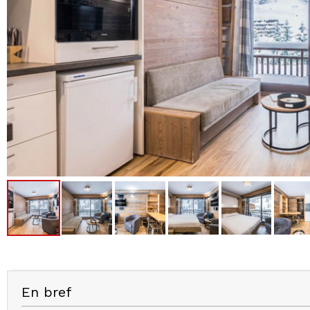
En bref