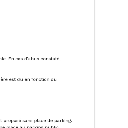
le. En cas d'abus constaté,
sère est dû en fonction du
est proposé sans place de parking.
une place au parking public.