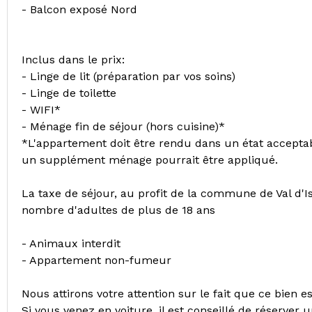
- Balcon exposé Nord
Inclus dans le prix:
- Linge de lit (préparation par vos soins)
- Linge de toilette
- WIFI*
- Ménage fin de séjour (hors cuisine)*
*L'appartement doit être rendu dans un état acceptab
un supplément ménage pourrait être appliqué.
La taxe de séjour, au profit de la commune de Val d'I
nombre d'adultes de plus de 18 ans
- Animaux interdit
- Appartement non-fumeur
Nous attirons votre attention sur le fait que ce bien 
Si vous venez en voiture, il est conseillé de réserver 