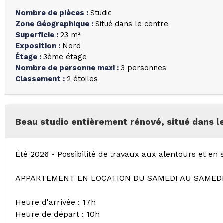
Nombre de pièces
:
Studio
Zone Géographique
:
Situé dans le centre
Superficie
:
23
m²
Exposition
:
Nord
Étage
:
3ème étage
Nombre de personne maxi
:
3 personnes
Classement
:
2 étoiles
Beau studio entièrement rénové, situé dans le
Été 2026 - Possibilité de travaux aux alentours et en s
APPARTEMENT EN LOCATION DU SAMEDI AU SAMED
Heure d'arrivée : 17h
Heure de départ : 10h