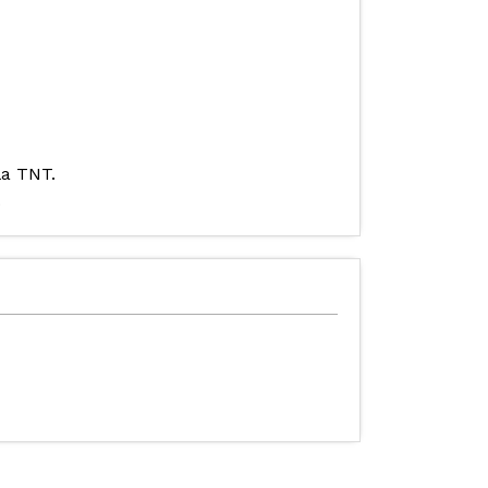
la TNT.
.