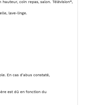
 hauteur, coin repas, salon. Télévision*,
lle, lave-linge.
le. En cas d'abus constaté,
sère est dû en fonction du