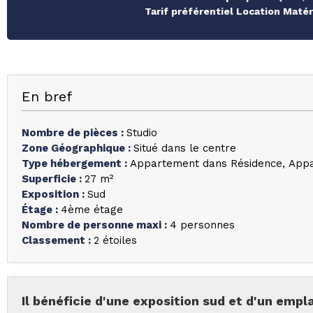
Tarif préférentiel Location Maté
En bref
Nombre de pièces
:
Studio
Zone Géographique
:
Situé dans le centre
Type hébergement
:
Appartement dans Résidence
Appa
Superficie
:
27
m²
Exposition
:
Sud
Étage
:
4ème étage
Nombre de personne maxi
:
4 personnes
Classement
:
2 étoiles
Il bénéficie d'une exposition sud et d'un emp