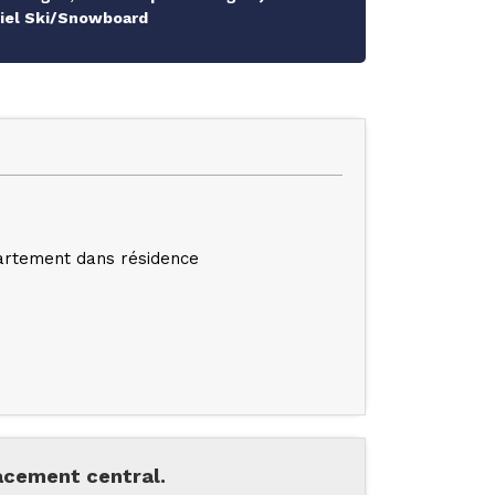
riel Ski/Snowboard
rtement dans résidence
lacement central.