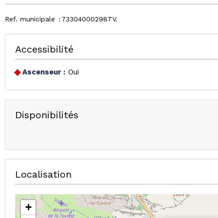
Ref. municipale
73304000298TV
Accessibilité
Ascenseur :
Oui
Disponibilités
Localisation
+