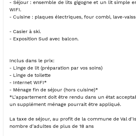
- Séjour : ensemble de lits gigogne et un lit simple en
WIFI.
- Cuisine : plaques électriques, four combi, lave-vaisse
- Casier à ski.
- Exposition Sud avec balcon.
Inclus dans le prix:
- Linge de lit (préparation par vos soins)
- Linge de toilette
- Internet WIFI*
- Ménage fin de séjour (hors cuisine)*
*L'appartement doit être rendu dans un état acceptab
un supplément ménage pourrait être appliqué.
La taxe de séjour, au profit de la commune de Val d'I
nombre d'adultes de plus de 18 ans