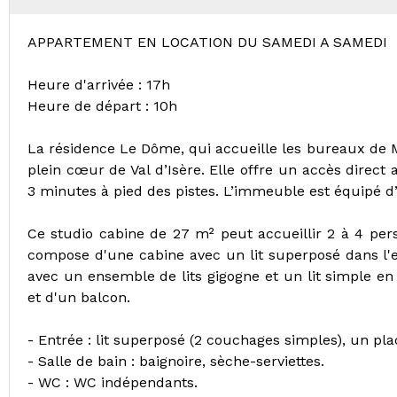
APPARTEMENT EN LOCATION DU SAMEDI A SAMEDI
Heure d'arrivée : 17h
Heure de départ : 10h
La résidence Le Dôme, qui accueille les bureaux de M
plein cœur de Val d’Isère. Elle offre un accès direc
3 minutes à pied des pistes. L’immeuble est équipé d
Ce studio cabine de 27 m² peut accueillir 2 à 4 pers
compose d'une cabine avec un lit superposé dans l'en
avec un ensemble de lits gigogne et un lit simple en
et d'un balcon.
- Entrée : lit superposé (2 couchages simples), un pla
- Salle de bain : baignoire, sèche-serviettes.
- WC : WC indépendants.