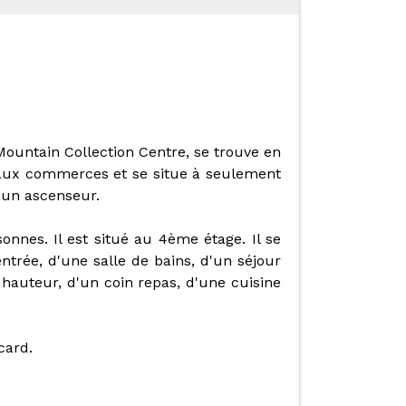
ountain Collection Centre, se trouve en
t aux commerces et se situe à seulement
’un ascenseur.
onnes. Il est situé au 4ème étage. Il se
trée, d'une salle de bains, d'un séjour
 hauteur, d'un coin repas, d'une cuisine
card.