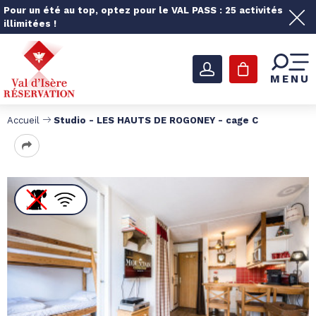
Pour un été au top, optez pour le VAL PASS : 25 activités
illimitées !
MENU
Accueil
Studio - LES HAUTS DE ROGONEY - cage C