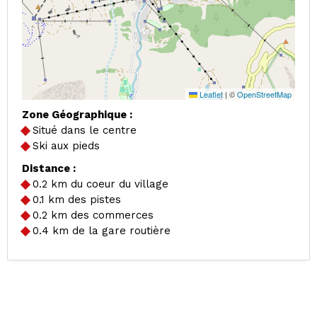
Leaflet
|
©
OpenStreetMap
Zone Géographique :
Situé dans le centre
Ski aux pieds
Distance :
0.2
km du coeur du village
0.1
km des pistes
0.2
km des commerces
0.4
km de la gare routière