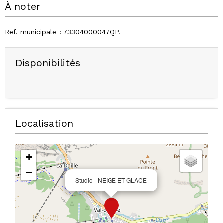
À noter
Ref. municipale
73304000047QP
Disponibilités
Localisation
+
−
Studio - NEIGE ET GLACE