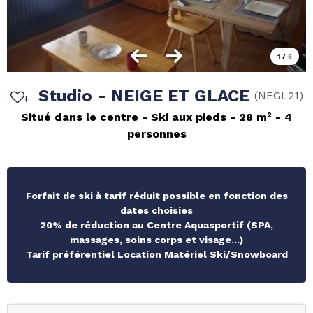
1
/
6
Studio - NEIGE ET GLACE
(
NEGL21
)
Situé dans le centre
Ski aux pieds
28
m²
4
personnes
Forfait de ski à tarif réduit possible en fonction des
dates choisies
20% de réduction au Centre Aquasportif (SPA,
massages, soins corps et visage...)
Tarif préférentiel Location Matériel Ski/Snowboard