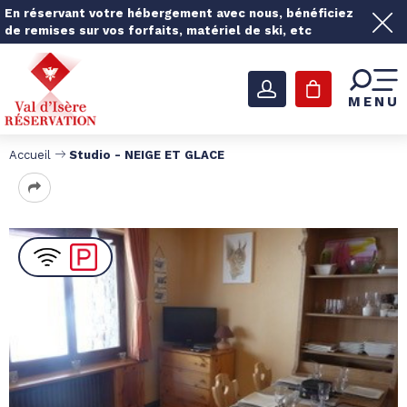
En réservant votre hébergement avec nous, bénéficiez
de remises sur vos forfaits, matériel de ski, etc
MENU
Accueil
Studio - NEIGE ET GLACE