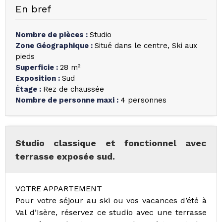
En bref
Nombre de pièces
:
Studio
Zone Géographique
:
Situé dans le centre
Ski aux
pieds
Superficie
:
28
m²
Exposition
:
Sud
Étage
:
Rez de chaussée
Nombre de personne maxi
:
4 personnes
Studio classique et fonctionnel avec
terrasse exposée sud.
VOTRE APPARTEMENT
Pour votre séjour au ski ou vos vacances d’été à
Val d’Isère, réservez ce studio avec une terrasse