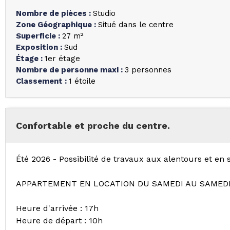
Nombre de pièces
:
Studio
Zone Géographique
:
Situé dans le centre
Superficie
:
27
m²
Exposition
:
Sud
Étage
:
1er étage
Nombre de personne maxi
:
3 personnes
Classement
:
1 étoile
Confortable et proche du centre.
Été 2026 - Possibilité de travaux aux alentours et en s
APPARTEMENT EN LOCATION DU SAMEDI AU SAMED
Heure d'arrivée : 17h
Heure de départ : 10h