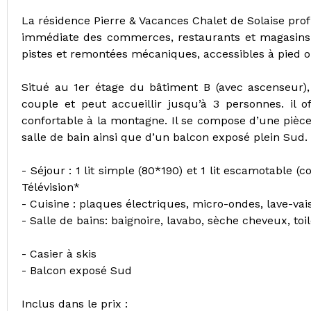
La résidence Pierre & Vacances Chalet de Solaise pro
immédiate des commerces, restaurants et magasins 
pistes et remontées mécaniques, accessibles à pied o
Situé au 1er étage du bâtiment B (avec ascenseur)
couple et peut accueillir jusqu’à 3 personnes. il o
confortable à la montagne. Il se compose d’une pièce
salle de bain ainsi que d’un balcon exposé plein Sud.
- Séjour : 1 lit simple (80*190) et 1 lit escamotable 
Télévision*
- Cuisine : plaques électriques, micro-ondes, lave-vaiss
- Salle de bains: baignoire, lavabo, sèche cheveux, toil
- Casier à skis
- Balcon exposé Sud
Inclus dans le prix :