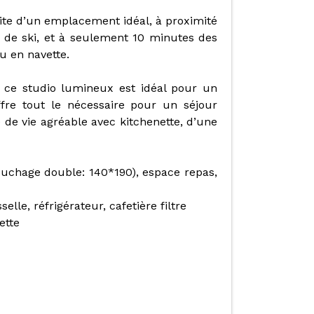
fite d’un emplacement idéal, à proximité
de ski, et à seulement 10 minutes des
u en navette.
, ce studio lumineux est idéal pour un
ffre tout le nécessaire pour un séjour
 de vie agréable avec kitchenette, d’une
(couchage double: 140*190), espace repas,
elle, réfrigérateur, cafetière filtre
ette