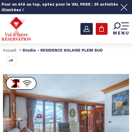
Pour un été au top, optez pour le VAL PASS : 25 activités
illimitées !
MENU
Accueil
Studio - RESIDENCE SOLAISE PLEIN SUD