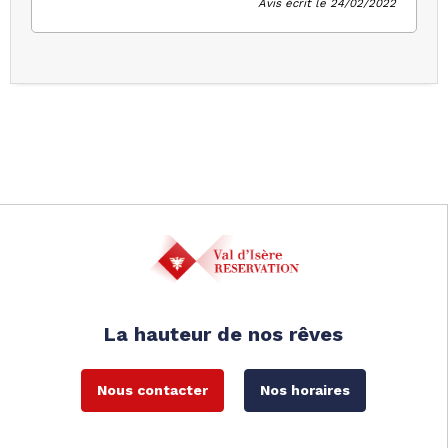
Avis écrit le 24/02/2022
La hauteur de nos rêves
Nous contacter
Nos horaires