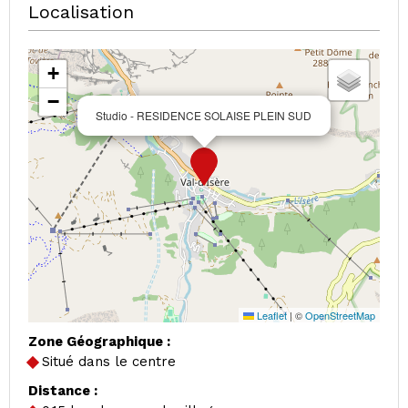
Localisation
+
−
Studio - RESIDENCE SOLAISE PLEIN SUD
Leaflet
|
©
OpenStreetMap
Zone Géographique :
Situé dans le centre
Distance :