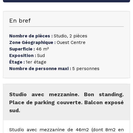
En bref
Nombre de pièces
:
Studio
2 pièces
Zone Géographique
:
Ouest Centre
Superficie
:
46
m²
Exposition
:
Sud
Étage
:
1er étage
Nombre de personne maxi
:
5 personnes
Studio avec mezzanine. Bon standing.
Place de parking couverte. Balcon exposé
sud.
Studio avec mezzanine de 46m2 (dont 8m2 en