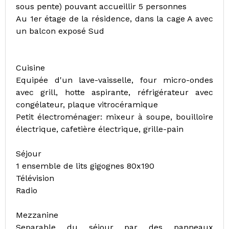
sous pente) pouvant accueillir 5 personnes
Au 1er étage de la résidence, dans la cage A avec
un balcon exposé Sud
Cuisine
Equipée d'un lave-vaisselle, four micro-ondes
avec grill, hotte aspirante, réfrigérateur avec
congélateur, plaque vitrocéramique
Petit électroménager: mixeur à soupe, bouilloire
électrique, cafetière électrique, grille-pain
Séjour
1 ensemble de lits gigognes 80x190
Télévision
Radio
Mezzanine
Separable du séjour par des panneaux