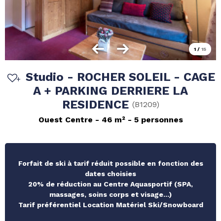
1
/
15
Studio - ROCHER SOLEIL - CAGE
A + PARKING DERRIERE LA
RESIDENCE
(
B1209
)
Ouest Centre
46
m²
5 personnes
Forfait de ski à tarif réduit possible en fonction des
dates choisies
20% de réduction au Centre Aquasportif (SPA,
massages, soins corps et visage...)
Tarif préférentiel Location Matériel Ski/Snowboard