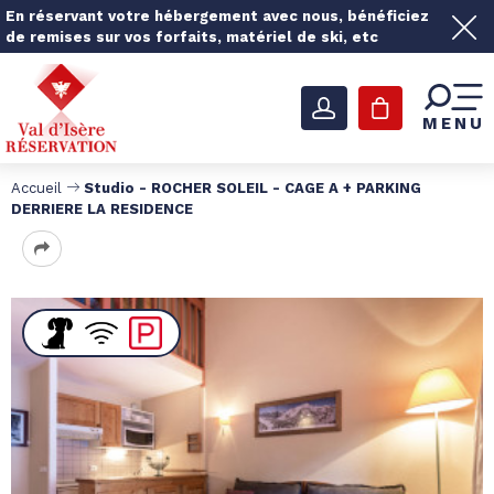
En réservant votre hébergement avec nous, bénéficiez
de remises sur vos forfaits, matériel de ski, etc
MENU
Accueil
Studio - ROCHER SOLEIL - CAGE A + PARKING
DERRIERE LA RESIDENCE