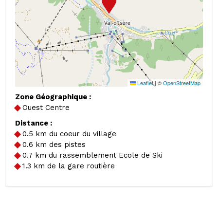
Leaflet
|
©
OpenStreetMap
Zone Géographique :
Ouest Centre
Distance :
0.5
km du coeur du village
0.6
km des pistes
0.7
km du rassemblement Ecole de Ski
1.3
km de la gare routière