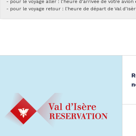
- pour le voyage aller : l'heure d'arrivée de votre avio
- pour le voyage retour : l'heure de départ de Val d'Is
R
n