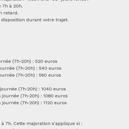
e 7h à 20h.
n retard.
disposition durant votre trajet.
rnée (7h-20h) : 520 euros
ournée (7h-20h) : 540 euros
ournée (7h-20h) : 560 euros
journée (7h-20h) : 1040 euros
 journée (7h-20h) : 1080 euros
 journée (7h-20h) : 1120 euros
à 7h. Cette majoration s'applique si :