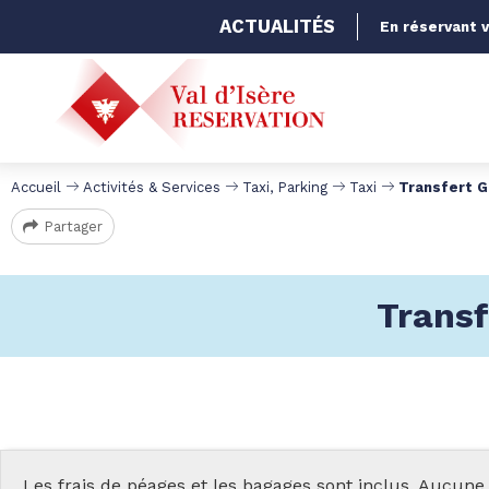
ACTUALITÉS
En réservant v
Accueil
Activités & Services
Taxi, Parking
Taxi
Transfert G
Partager
Transf
Les frais de péages et les bagages sont inclus. Aucune 