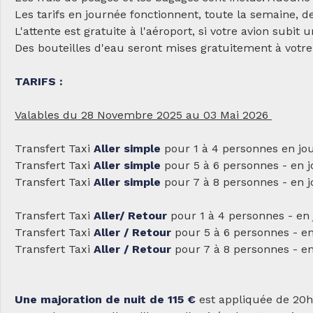
Les tarifs en journée fonctionnent, toute la semaine, d
L'attente est gratuite à l'aéroport, si votre avion subit u
Des bouteilles d'eau seront mises gratuitement à votre 
TARIFS :
Valables du 28 Novembre 2025 au 03 Mai 2026
Transfert Taxi
Aller simple
pour 1 à 4 personnes en jou
Transfert Taxi
Aller simple
pour 5 à 6 personnes - en j
Transfert Taxi
Aller simple
pour 7 à 8 personnes - en j
Transfert Taxi
Aller/ Retour
pour 1 à 4 personnes - en 
Transfert Taxi
Aller / Retour
pour 5 à 6 personnes - en
Transfert Taxi
Aller / Retour
pour 7 à 8 personnes - en
Une majoration de nuit de 115 €
est appliquée de 20h 