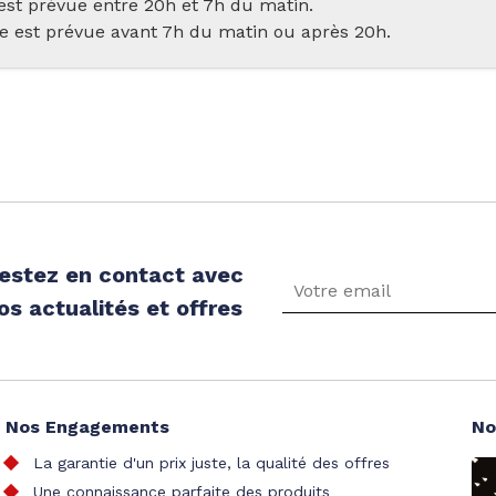
n est prévue entre 20h et 7h du matin.
ère est prévue avant 7h du matin ou après 20h.
estez en contact avec
os actualités et offres
Nos Engagements
No
La garantie d'un prix juste, la qualité des offres
Une connaissance parfaite des produits