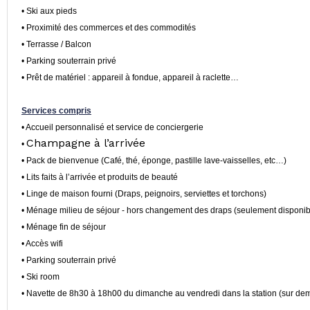
• Ski aux pieds
• Proximité des commerces et des commodités
• Terrasse / Balcon
• Parking souterrain privé
• Prêt de matériel : appareil à fondue, appareil à raclette…
Services compris
• Accueil personnalisé et service de conciergerie
Champagne à l’arrivée
•
• Pack de bienvenue (Café, thé, éponge, pastille lave-vaisselles, etc…)
• Lits faits à l’arrivée et produits de beauté
• Linge de maison fourni (Draps, peignoirs, serviettes et torchons)
• Ménage milieu de séjour - hors changement des draps (seulement disponib
• Ménage fin de séjour
• Accès wifi
• Parking souterrain privé
• Ski room
• Navette de 8h30 à 18h00 du dimanche au vendredi dans la station (sur d