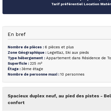
Tarif préférentiel Location Maté
En bref
Nombre de pièces
:
6 pièces et plus
Zone Géographique
:
Legettaz
Ski aux pieds
Type hébergement
:
Appartement dans Résidence de T
Superficie
:
225
m²
Étage
:
3ème étage
Nombre de personne maxi
:
10 personnes
Spacieux duplex neuf, au pied des pistes - B
confort