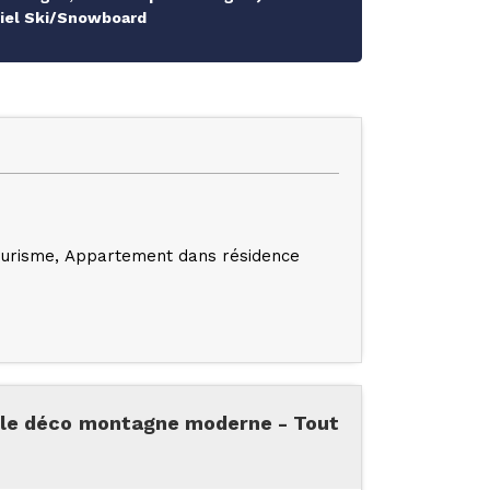
riel Ski/Snowboard
ourisme
Appartement dans résidence
elle déco montagne moderne - Tout