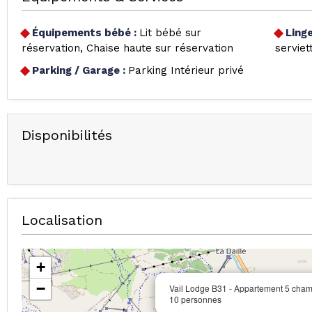
Équipements bébé
:
Lit bébé sur
Ling
réservation
Chaise haute sur réservation
serviet
Parking / Garage
:
Parking Intérieur privé
Disponibilités
Localisation
+
−
Vail Lodge B31 - Appartement 5 cham
10 personnes