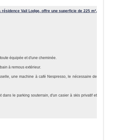
résidence Vail Lodge, offre une superficie de 225 m²,
e toute équipée et d'une cheminée.
bain à remous extérieur.
isselle, une machine à café Nespresso, le nécessaire de
dans le parking souterrain, d'un casier à skis privatif et