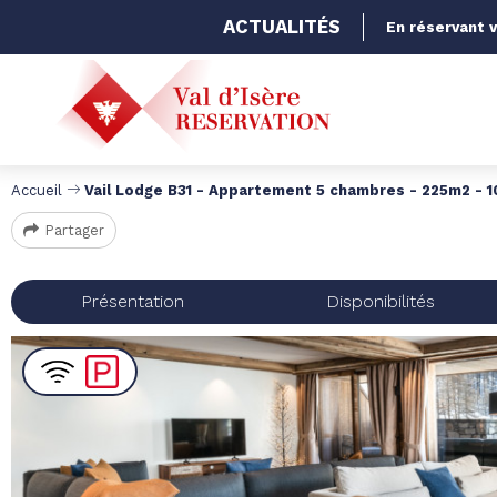
ACTUALITÉS
En réservant v
Accueil
Vail Lodge B31 - Appartement 5 chambres - 225m2 - 
Partager
Présentation
Disponibilités