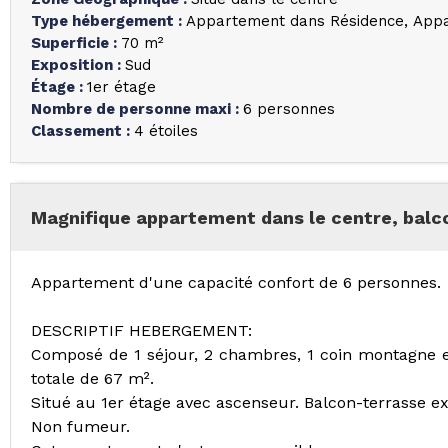
Type hébergement
:
Appartement dans Résidence
Appa
Superficie
:
70
m²
Exposition
:
Sud
Étage
:
1er étage
Nombre de personne maxi
:
6 personnes
Classement
:
4 étoiles
Magnifique appartement dans le centre, balc
Appartement d'une capacité confort de 6 personnes.
DESCRIPTIF HEBERGEMENT:
Composé de 1 séjour, 2 chambres, 1 coin montagne et
totale de 67 m².
Situé au 1er étage avec ascenseur. Balcon-terrasse e
Non fumeur.