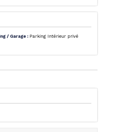
ing / Garage
:
Parking Intérieur privé