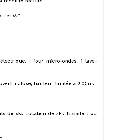
 mobilité réduite.
eau et WC.
lectrique, 1 four micro-ondes, 1 lave-
ouvert incluse, hauteur limitée à 2.00m.
its de ski. Location de ski. Transfert ou
MU