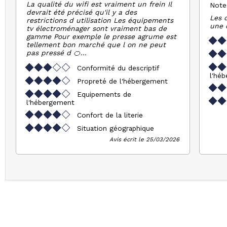
La qualité du wifi est vraiment un frein Il
Note
devrait été précisé qu'il y a des
Les 
restrictions d utilisation Les équipements
une 
tv électroménager sont vraiment bas de
gamme Pour exemple le presse agrume est
tellement bon marché que l on ne peut
pas pressé d 🍊...
Conformité du descriptif
l'hé
Propreté de l'hébergement
Equipements de
l'hébergement
Confort de la literie
Situation géographique
Avis écrit le 25/03/2026