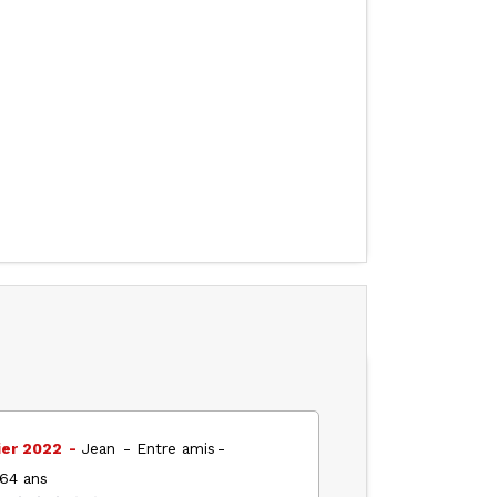
ier 2022
Jean
Entre amis
 64 ans