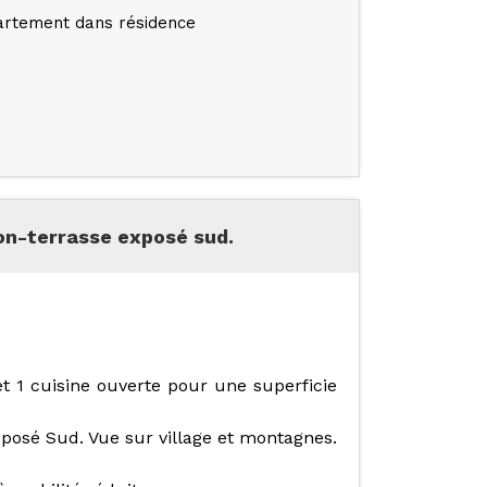
rtement dans résidence
on-terrasse exposé sud.
 1 cuisine ouverte pour une superficie
xposé Sud. Vue sur village et montagnes.