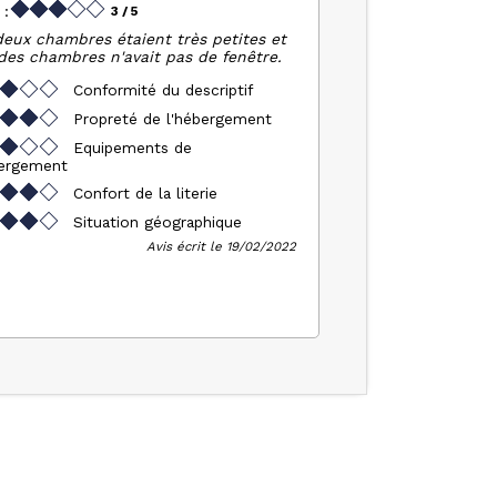
 :
3
/ 5
deux chambres étaient très petites et
des chambres n'avait pas de fenêtre.
Conformité du descriptif
Propreté de l'hébergement
Equipements de
bergement
Confort de la literie
Situation géographique
Avis écrit le 19/02/2022