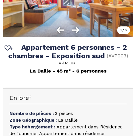
1
/
9
Appartement 6 personnes - 2
chambres - Exposition sud
(
AVP003
)
4 étoiles
La Daille
45
m²
6 personnes
En bref
Nombre de pièces
:
3 pièces
Zone Géographique
:
La Daille
Type hébergement
:
Appartement dans Résidence
de Tourisme
Appartement dans résidence