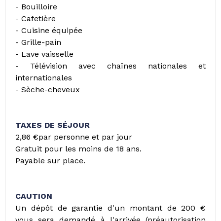
- Bouilloire
- Cafetière
- Cuisine équipée
- Grille-pain
- Lave vaisselle
- Télévision avec chaînes nationales et
internationales
- Sèche-cheveux
TAXES DE SÉJOUR
2,86 €par personne et par jour
Gratuit pour les moins de 18 ans.
Payable sur place.
CAUTION
Un dépôt de garantie d'un montant de 200 €
vous sera demandé à l'arrivée (préautorisation