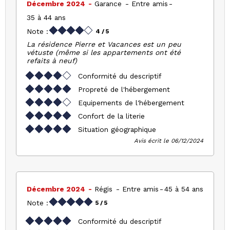
Décembre 2024
Garance
Entre amis
35 à 44 ans
Note :
4
/ 5
La résidence Pierre et Vacances est un peu
vétuste (même si les appartements ont été
refaits à neuf)
Conformité du descriptif
Propreté de l'hébergement
Equipements de l'hébergement
Confort de la literie
Situation géographique
Avis écrit le 06/12/2024
Décembre 2024
Régis
Entre amis
45 à 54 ans
Note :
5
/ 5
Conformité du descriptif