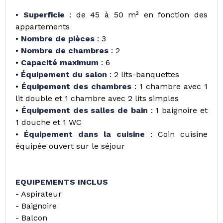
•
Superficie
: de 45 à 50 m² en fonction des
appartements
•
Nombre de pièces
: 3
•
Nombre de chambres
: 2
•
Capacité maximum
: 6
•
Équipement du salon
: 2 lits-banquettes
•
Équipement des chambres
: 1 chambre avec 1
lit double et 1 chambre avec 2 lits simples
•
Équipement des salles de bain
: 1 baignoire et
1 douche et 1 WC
•
Équipement dans la cuisine
: Coin cuisine
équipée ouvert sur le séjour
EQUIPEMENTS INCLUS
- Aspirateur
- Baignoire
- Balcon