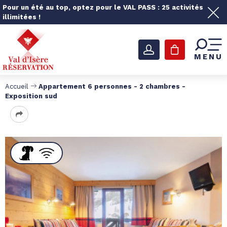
Pour un été au top, optez pour le VAL PASS : 25 activités
illimitées !
MENU
Accueil
Appartement 6 personnes - 2 chambres -
Exposition sud