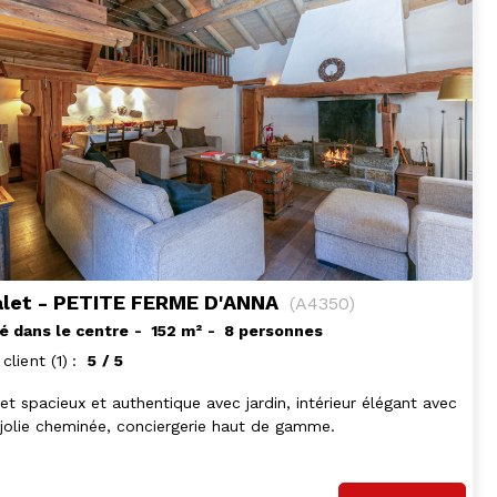
let - PETITE FERME D'ANNA
(
A4350
)
é dans le centre
152
m²
8 personnes
 client
(1)
5
/ 5
et spacieux et authentique avec jardin, intérieur élégant avec
jolie cheminée, conciergerie haut de gamme.