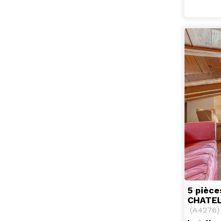
5 pièce
CHATEL
(
A4276
)