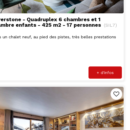
verstone - Quadruplex 6 chambres et 1
mbre enfants - 425 m2 - 17 personnes
(
SIL7
)
 un chalet neuf, au pied des pistes, très belles prestations
+ d'infos