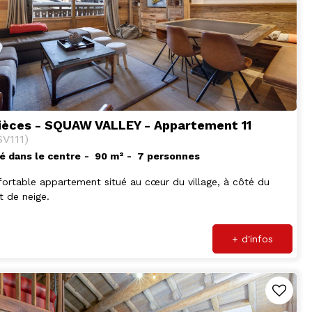
ièces - SQUAW VALLEY - Appartement 11
SV111
)
é dans le centre
90
m²
7 personnes
ortable appartement situé au cœur du village, à côté du
t de neige.
+ d'infos