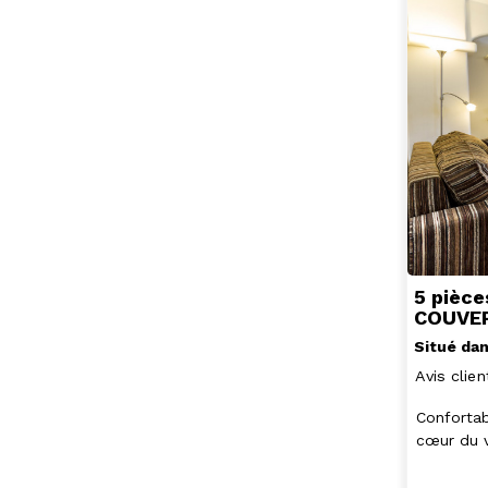
5 pièce
COUVE
Situé dan
Avis clien
Confortab
cœur du v