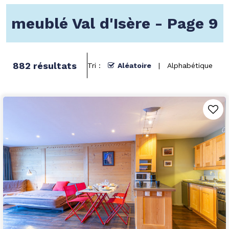
meublé Val d'Isère - Page 9
882
résultats
Tri :
Aléatoire
Alphabétique