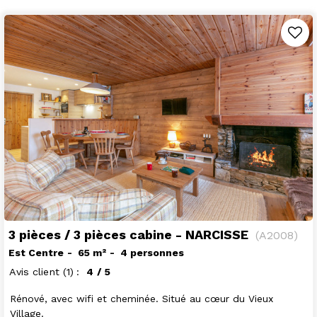
3 pièces / 3 pièces cabine - NARCISSE
(
A2008
)
Est Centre
65
m²
4 personnes
Avis client
(1)
4
/ 5
Rénové, avec wifi et cheminée. Situé au cœur du Vieux
Village.