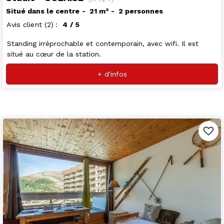
Situé dans le centre
21
m²
2 personnes
Avis client
(2)
4
/ 5
Standing irréprochable et contemporain, avec wifi. Il est
situé au cœur de la station.
+ d'infos