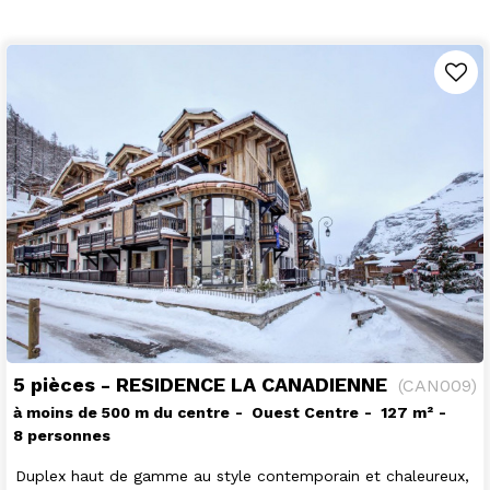
5 pièces - RESIDENCE LA CANADIENNE
(
CAN009
)
à moins de 500 m du centre
Ouest Centre
127
m²
8 personnes
Duplex haut de gamme au style contemporain et chaleureux,