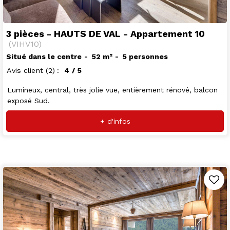
3 pièces - HAUTS DE VAL - Appartement 10
(
VIHV10
)
Situé dans le centre
52
m²
5 personnes
Avis client
(2)
4
/ 5
Lumineux, central, très jolie vue, entièrement rénové, balcon
exposé Sud.
+ d'infos