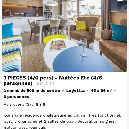
3 PIECES (4/6 pers) - Nuitées Eté (4/6
personnes)
(
RIT052
)
à moins de 500 m du centre
Legettaz
45 à 66
m²
6 personnes
Avis client
(3)
5
/ 5
Dans une résidence chaleureuse au calme. Très fonctionnel,
avec 2 chambres et 2 salles de bain. Décoration soignée.
Balcon avec jolie vue.