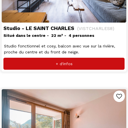
Studio - LE SAINT CHARLES
(
VISTCHARLES8
)
Situé dans le centre
22
m²
4 personnes
Studio fonctionnel et cosy, balcon avec vue sur la rivière,
proche du centre et du front de neige.
+ d'infos