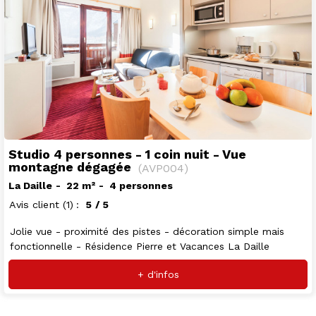
Studio 4 personnes - 1 coin nuit - Vue
montagne dégagée
(
AVP004
)
La Daille
22
m²
4 personnes
Avis client
(1)
5
/ 5
Jolie vue - proximité des pistes - décoration simple mais
fonctionnelle - Résidence Pierre et Vacances La Daille
+ d'infos