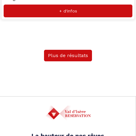
+ d'infos
Plus de résultats
La hauteur de nos rêves