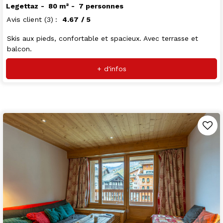
Legettaz
80
m²
7 personnes
Avis client
(3)
4.67
/ 5
Skis aux pieds, confortable et spacieux. Avec terrasse et
balcon.
+ d'infos