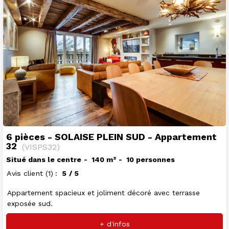
6 pièces - SOLAISE PLEIN SUD - Appartement
32
(
VISPS32
)
Situé dans le centre
140
m²
10 personnes
Avis client
(1)
5
/ 5
Appartement spacieux et joliment décoré avec terrasse
exposée sud.
+ d'infos