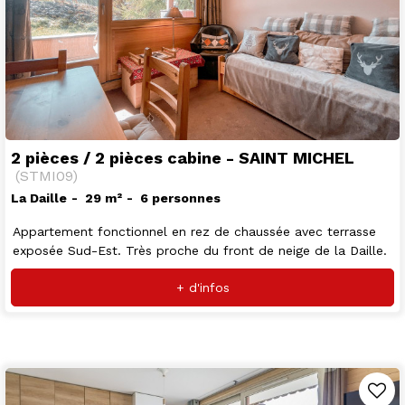
2 pièces / 2 pièces cabine - SAINT MICHEL
(
STMI09
)
La Daille
29
m²
6 personnes
Appartement fonctionnel en rez de chaussée avec terrasse
exposée Sud-Est. Très proche du front de neige de la Daille.
+ d'infos