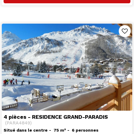
4 pièces - RESIDENCE GRAND-PARADIS
(
PARA4849
)
Situé dans le centre
75
m²
6 personnes