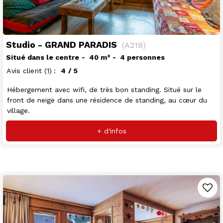
Studio - GRAND PARADIS
(
A21B
)
Situé dans le centre
40
m²
4 personnes
Avis client
(1)
4
/ 5
Hébergement avec wifi, de très bon standing. Situé sur le
front de neige dans une résidence de standing, au cœur du
village.
+ d'infos