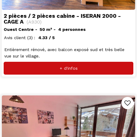
2 pièces / 2 pièces cabine - ISERAN 2000 -
CAGE A
(
A930
)
Ouest Centre
50
m²
4 personnes
Avis client
(3)
4.33
/ 5
Entièrement rénové, avec balcon exposé sud et très belle
vue sur le village.
+ d'infos