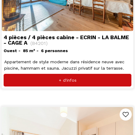
4 pièces / 4 pièces cabine - ECRIN - LA BALME
- CAGE A
(
B4201
)
Ouest
85
m²
6 personnes
Appartement de style moderne dans résidence neuve avec
piscine, hammam et sauna. Jacuzzi privatif sur la terrasse.
+ d'infos