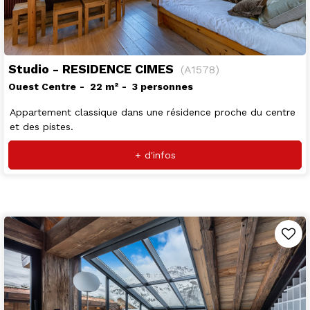
Studio - RESIDENCE CIMES
(
A1578
)
Ouest Centre
22
m²
3 personnes
Appartement classique dans une résidence proche du centre
et des pistes.
+ d'infos