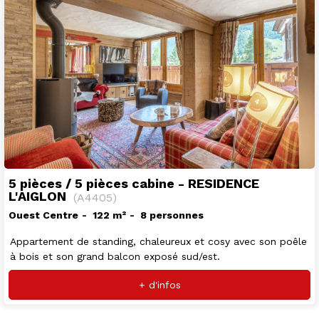
5 pièces / 5 pièces cabine - RESIDENCE
L'AIGLON
(
A4405
)
Ouest Centre
122
m²
8 personnes
Appartement de standing, chaleureux et cosy avec son poêle
à bois et son grand balcon exposé sud/est.
+ d'infos