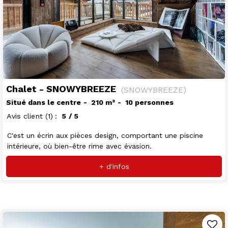
Chalet - SNOWYBREEZE
(
SNOWYBREEZE
)
Situé dans le centre
210
m²
10 personnes
Avis client
(1)
5
/ 5
C'est un écrin aux pièces design, comportant une piscine
intérieure, où bien-être rime avec évasion.
+ d'infos