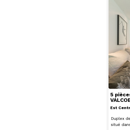
5 pièce
VALCOE
Est Cent
Duplex de
situé dans