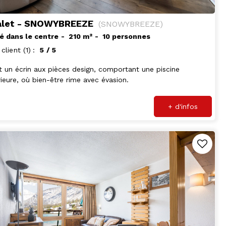
alet - SNOWYBREEZE
(
SNOWYBREEZE
)
é dans le centre
210
m²
10 personnes
 client
(1)
5
/ 5
t un écrin aux pièces design, comportant une piscine
rieure, où bien-être rime avec évasion.
+ d'infos