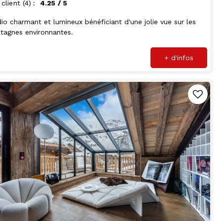
 client
(4)
4.25
/ 5
io charmant et lumineux bénéficiant d'une jolie vue sur les
tagnes environnantes.
+ d'infos