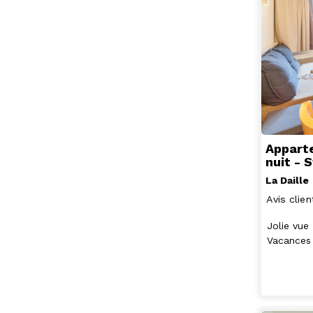
Apparte
nuit - 
La Daille
Avis clien
Jolie vue
Vacances 