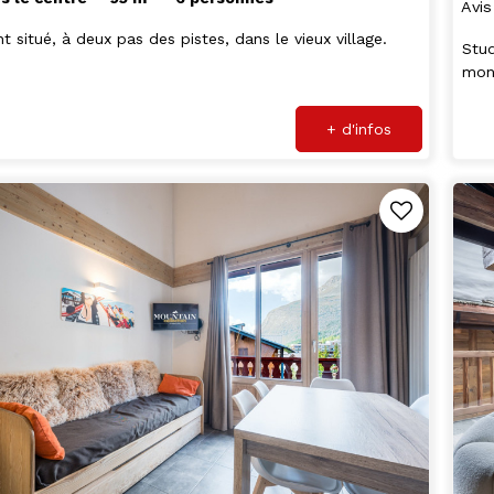
Avis
t situé, à deux pas des pistes, dans le vieux village.
Stud
mon
+ d'infos