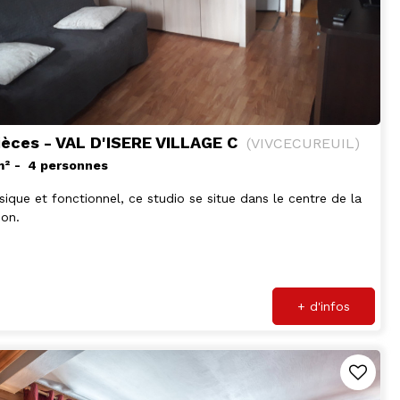
ièces - VAL D'ISERE VILLAGE C
(
VIVCECUREUIL
)
m²
4 personnes
sique et fonctionnel, ce studio se situe dans le centre de la
ion.
+ d'infos