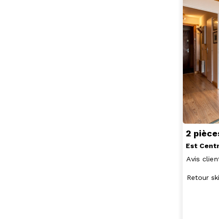
2 pièce
Est Cent
Avis clien
Retour sk